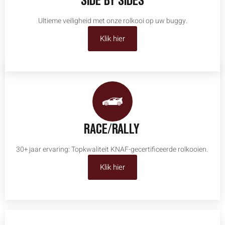
SIDE BY SIDES
Ultieme veiligheid met onze rolkooi op uw buggy.
Klik hier
RACE/RALLY
30+ jaar ervaring: Topkwaliteit KNAF-gecertificeerde rolkooien.
Klik hier