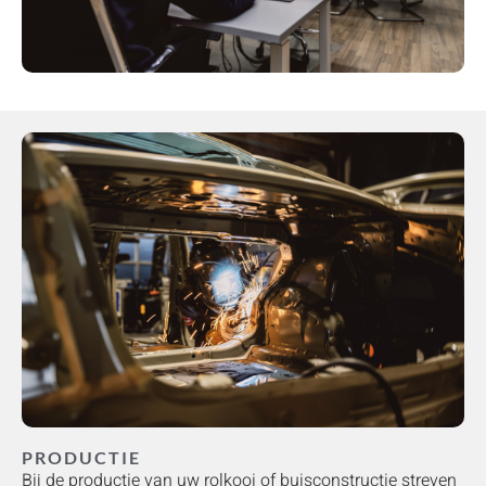
PRODUCTIE
Bij de productie van uw rolkooi of buisconstructie streven