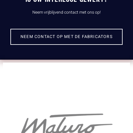
Neem vrijblijvend contact met ons op!
NEEM CONTACT OP MET DE FABRICATORS