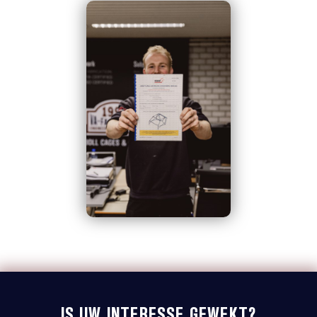
IS UW INTERESSE GEWEKT?