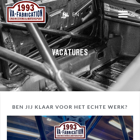
NL
EN
VACATURES
BEN JIJ KLAAR VOOR HET ECHTE WERK?